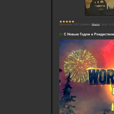
Просмотров:
1287
|
Добавил:
Abastor
|
Дата:
01.0
С Новым Годом и Рождество